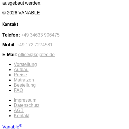
ausgebaut werden.
© 2026 VANABLE
Kontakt
Telefon:
+49 34633 906475
Mobil:
+49 172 7274581
E-Mail:
office@kojatec.de
Vorstellung
Aufbau
Preise
Matratzen
Bestellung
FAQ
Impressum
Datenschutz
AGB
Kontakt
®
Vanable