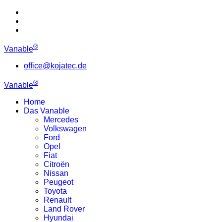
®
Vanable
office@kojatec.de
®
Vanable
Home
Das Vanable
Mercedes
Volkswagen
Ford
Opel
Fiat
Citroën
Nissan
Peugeot
Toyota
Renault
Land Rover
Hyundai