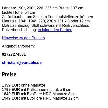
Längen: 190*, 200*, 226, 236 cm Breite: 137 cm
Lichte Höhe: 54 cm
Zurückbaubar um Sitze im Fond aufstellen zu können
Matratze: 184*, 194*, 220, 230 x 131 x 8 oder 12 cm
Matratzenbezug: Stoff schwarz, mit Reißverschluss
Pulverbeschichtung:
in folgenden Farben
Hinweise zu den Preisen
Angebot anfordern:
01727274581
christian@vanable.de
Preise
1399 EUR
ohne Matratze
1799 EUR
mit Kaltschaummatratze 8 cm
1849 EUR
mit EvoPore HRC Matratze 8 cm
1949 EUR
mit EvoPore HRC Matratze 12 cm