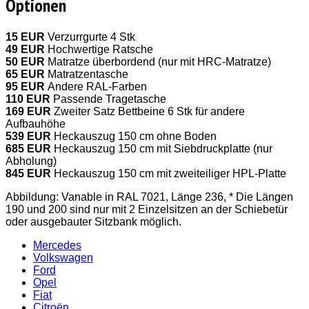
Optionen
15 EUR
Verzurrgurte 4 Stk
49 EUR
Hochwertige Ratsche
50 EUR
Matratze überbordend (nur mit HRC-Matratze)
65 EUR
Matratzentasche
95 EUR
Andere RAL-Farben
110 EUR
Passende Tragetasche
169 EUR
Zweiter Satz Bettbeine 6 Stk für andere
Aufbauhöhe
539 EUR
Heckauszug 150 cm ohne Boden
685 EUR
Heckauszug 150 cm mit Siebdruckplatte (nur
Abholung)
845 EUR
Heckauszug 150 cm mit zweiteiliger HPL-Platte
Abbildung: Vanable in RAL 7021, Länge 236, * Die Längen
190 und 200 sind nur mit 2 Einzelsitzen an der Schiebetür
oder ausgebauter Sitzbank möglich.
Mercedes
Volkswagen
Ford
Opel
Fiat
Citroën