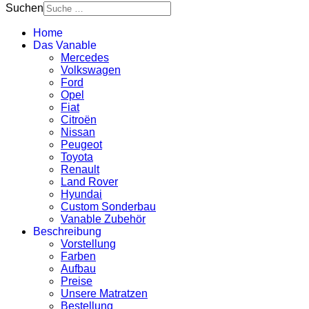
Suchen
Home
Das Vanable
Mercedes
Volkswagen
Ford
Opel
Fiat
Citroën
Nissan
Peugeot
Toyota
Renault
Land Rover
Hyundai
Custom Sonderbau
Vanable Zubehör
Beschreibung
Vorstellung
Farben
Aufbau
Preise
Unsere Matratzen
Bestellung